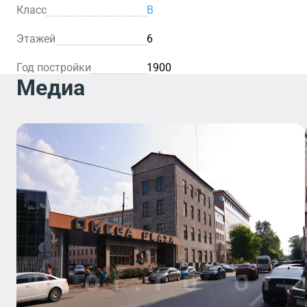
Класс
B
Этажей
6
Год постройки
1900
Медиа