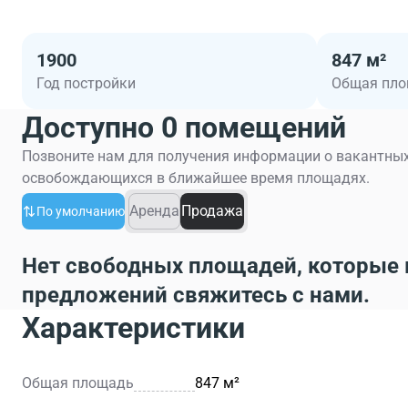
1900
847 м²
Год постройки
Общая пл
Доступно 0 помещений
Позвоните нам для получения информации о вакантных
освобождающихся в ближайшее время площадях.
Аренда
Продажа
По умолчанию
Нет свободных площадей, которые 
предложений свяжитесь с нами.
Характеристики
Общая площадь
847 м²