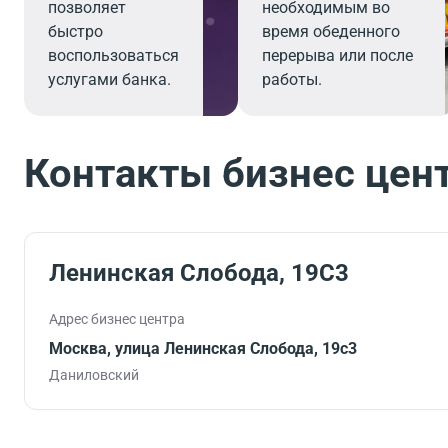
позволяет
необходимым во
быстро
время обеденного
воспользоваться
перерыва или после
услугами банка.
работы.
Контакты бизнес цен
Ленинская Слобода, 19С3
Адрес бизнес центра
Москва, улица Ленинская Слобода, 19с3
Даниловский