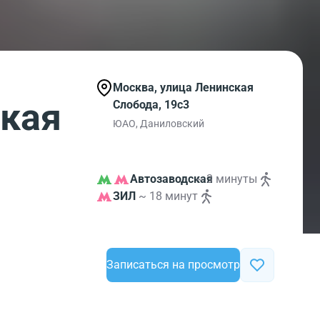
Москва, улица Ленинская
кая
Слобода, 19с3
ЮАО, Даниловский
Автозаводская
~ 3 минуты
ЗИЛ
~ 18 минут
Записаться на просмотр