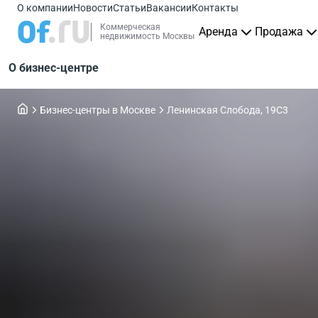
О компании
Новости
Статьи
Вакансии
Контакты
Коммерческая
Аренда
Продажа
недвижимость Москвы
О бизнес-центре
Бизнес-центры в Москве
Ленинская Слобода, 19С3