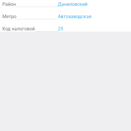
Район
Даниловский
Метро
Автозаводская
Код налоговой
25
Аптека