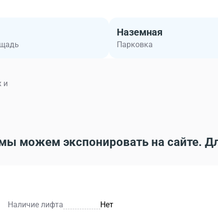
Наземная
ощадь
Парковка
 и
мы можем экспонировать на сайте. Д
Наличие лифта
Нет