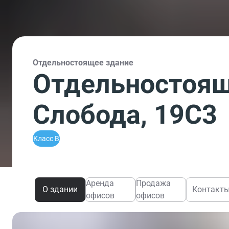
Отдельностоящее здание
Отдельностоящ
Слобода, 19С3
Класс B
Аренда
Продажа
О здании
Контакт
офисов
офисов