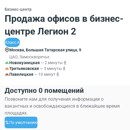
Бизнес-центр
Продажа офисов в бизнес-
центре Легион 2
Класс A
Москва, Большая Татарская улица, 9
ЦАО, Замоскворечье
Новокузнецкая
~ 2 минуты
Третьяковская
~ 3 минуты
Павелецкая
~ 10 минут
Доступно 0 помещений
Позвоните нам для получения информации о
вакантных и освобождающихся в ближайшее время
площадях.
По умолчанию