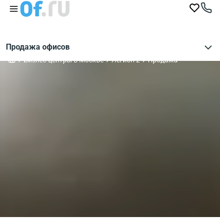
Продажа офисов
Бизнес-центры в Москве
Легион 2
Продажа