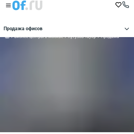
Продажа офисов
Бизнес-центры в Москве
Кутузов Тауэр
Продажа