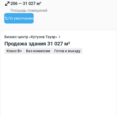
206 — 31 027 м²
Площадь помещений
По умолчанию
Бизнес-центр «Кутузов Тауэр»
Продажа здания 31 027 м²
Класс B+
Без комиссии
Готов к въезду