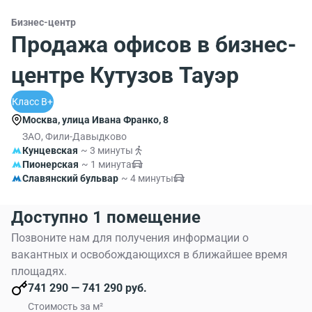
Бизнес-центр
Продажа офисов в бизнес-
центре Кутузов Тауэр
Класс B+
Москва, улица Ивана Франко, 8
ЗАО, Фили-Давыдково
Кунцевская
~ 3 минуты
Пионерская
~ 1 минута
Славянский бульвар
~ 4 минуты
Доступно 1 помещение
Позвоните нам для получения информации о
вакантных и освобождающихся в ближайшее время
площадях.
741 290 — 741 290 руб.
Стоимость за м²