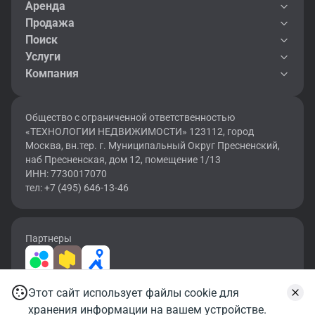
Аренда
Продажа
Поиск
Услуги
Компания
Общество с ограниченной ответственностью
«ТЕХНОЛОГИИ НЕДВИЖИМОСТИ» 123112, город
Москва, вн.тер. г. Муниципальный Округ Пресненский,
наб Пресненская, дом 12, помещение 1/13
ИНН: 7730017070
тел: +7 (495) 646-13-46
Партнеры
Этот сайт использует файлы cookie для
2026 © OF.RU | Все права защищены.
Записаться на просмотр
хранения информации на вашем устройстве.
Карта сайта
Условия использования