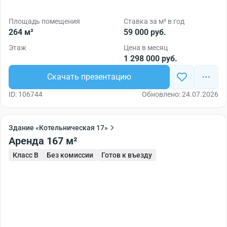
Площадь помещения
Ставка за м² в год
264 м²
59 000 руб.
Этаж
Цена в месяц
1 298 000 руб.
Скачать презентацию
ID: 106744
Обновлено: 24.07.2026
Здание «Котельническая 17»
Аренда 167 м²
Класс B
Без комиссии
Готов к въезду