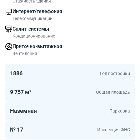
Этажность здания
Интернет/телефония
Телекоммуникации
Сплит-системы
Кондиционирование
Приточно-вытяжная
Вентиляция
1886
Год постройки
9 757 м²
Общая площадь
Наземная
Парковка
№ 17
Инспекция ФНС