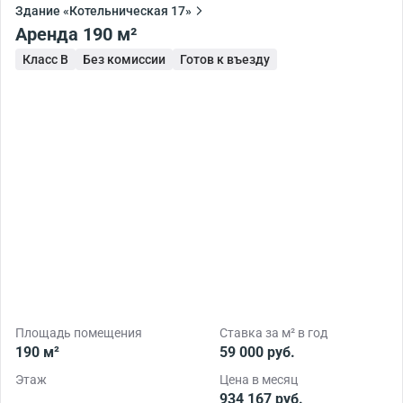
Здание «Котельническая 17»
Аренда 190 м²
Класс B
Без комиссии
Готов к въезду
Площадь помещения
Ставка за м² в год
190 м²
59 000 руб.
Этаж
Цена в месяц
934 167 руб.