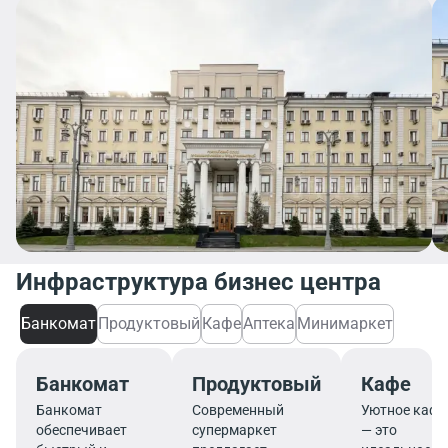
Инфраструктура бизнес центра
Банкомат
Продуктовый
Кафе
Аптека
Минимаркет
Банкомат
Продуктовый
Кафе
Банкомат
Современный
Уютное кафе
обеспечивает
супермаркет
— это