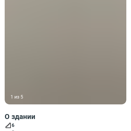
1 из 5
О здании
6