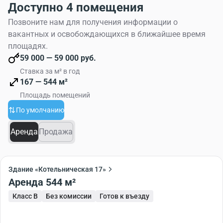
Доступно 4 помещения
Позвоните нам для получения информации о
вакантных и освобождающихся в ближайшее время
площадях.
59 000 — 59 000 руб.
Ставка за м² в год
167 — 544 м²
Площадь помещений
По умолчанию
Аренда
Продажа
Здание «Котельническая 17»
Аренда 544 м²
Класс B
Без комиссии
Готов к въезду