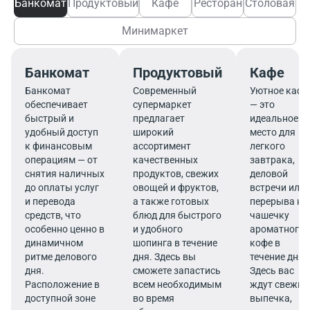
Банкомат
Продуктовый
Кафе
Ресторан
Столовая
Минимаркет
Банкомат
Продуктовый
Кафе
Банкомат
Современный
Уютное кафе
обеспечивает
супермаркет
— это
быстрый и
предлагает
идеальное
удобный доступ
широкий
место для
к финансовым
ассортимент
легкого
операциям — от
качественных
завтрака,
снятия наличных
продуктов, свежих
деловой
до оплаты услуг
овощей и фруктов,
встречи или
и перевода
а также готовых
перерыва на
средств, что
блюд для быстрого
чашечку
особенно ценно в
и удобного
ароматного
динамичном
шопинга в течение
кофе в
ритме делового
дня. Здесь вы
течение дня.
дня.
сможете запастись
Здесь вас
Расположение в
всем необходимым
ждут свежие
доступной зоне
во время
выпечка,