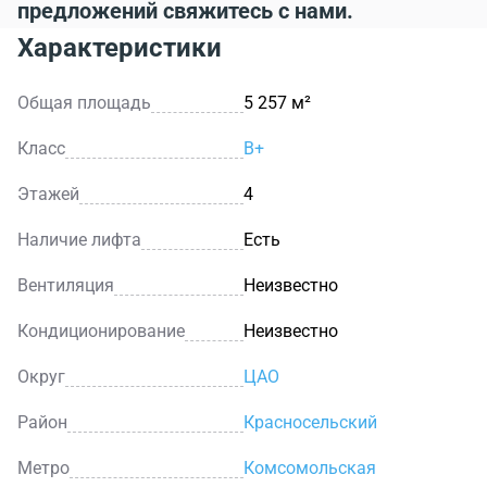
предложений свяжитесь с нами.
Характеристики
Общая площадь
5 257 м²
Класс
B+
Этажей
4
Наличие лифта
Есть
Вентиляция
Неизвестно
Кондиционирование
Неизвестно
Округ
ЦАО
Район
Красносельский
Метро
Комсомольская