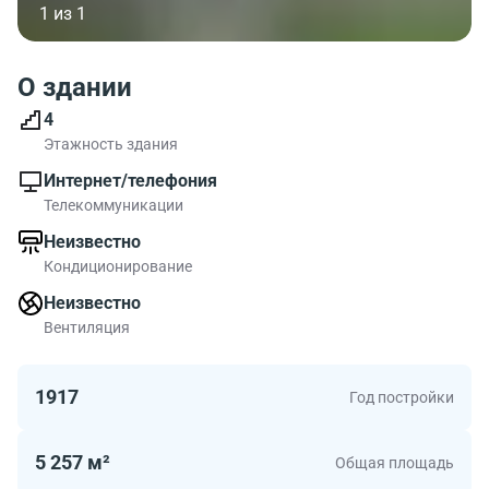
1 из 1
О здании
4
Этажность здания
Интернет/телефония
Телекоммуникации
Неизвестно
Кондиционирование
Неизвестно
Вентиляция
1917
Год постройки
5 257 м²
Общая площадь