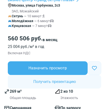
Москва, улица Горбунова, 2с3
ЗАО, Можайский
Сетунь
~ 10 минут
Молодёжная
~ 6 минут
Кунцевская
~ 7 минут
560 506 руб.
в месяц
25 004 руб./м² в год
Включая НДС
Назначить просмотр
Получить презентацию
269 м²
2 из 10
Общая площадь
Этажность
Смешанная
По запросу