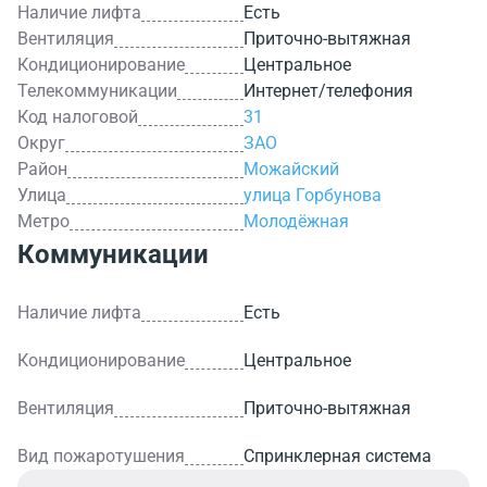
Наличие лифта
Есть
Вентиляция
Приточно-вытяжная
Кондиционирование
Центральное
Телекоммуникации
Интернет/телефония
Код налоговой
31
Округ
ЗАО
Район
Можайский
Улица
улица Горбунова
Метро
Молодёжная
Коммуникации
Наличие лифта
Есть
Кондиционирование
Центральное
Вентиляция
Приточно-вытяжная
Вид пожаротушения
Спринклерная система