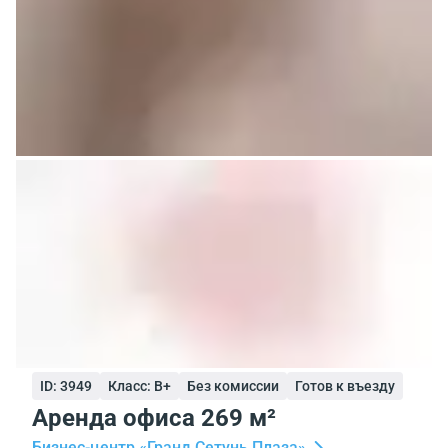
ID: 3949
Класс: B+
Без комиссии
Готов к въезду
Аренда офиса 269 м²
Бизнес-центр «Гранд Сетунь Плаза»