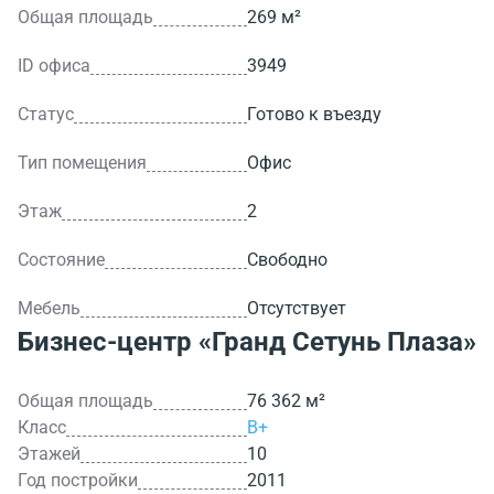
Общая площадь
269 м²
ID офиса
3949
Статус
Готово к въезду
Тип помещения
Офис
Этаж
2
Состояние
Свободно
Мебель
Отсутствует
Бизнес-центр
«Гранд Сетунь Плаза»
Общая площадь
76 362 м²
Класс
B+
Этажей
10
Год постройки
2011