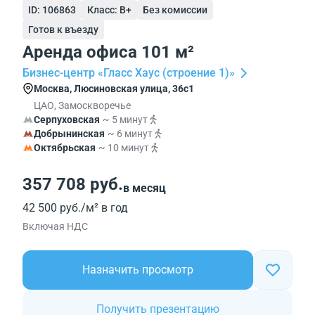
ID: 106863
Класс: B+
Без комиссии
Готов к въезду
Аренда офиса 101 м²
Бизнес-центр «Гласс Хаус (строение 1)»
Москва, Люсиновская улица, 36с1
ЦАО, Замоскворечье
Серпуховская
~ 5 минут
Добрынинская
~ 6 минут
Октябрьская
~ 10 минут
357 708 руб.
в месяц
42 500 руб./м² в год
Включая НДС
Назначить просмотр
Получить презентацию