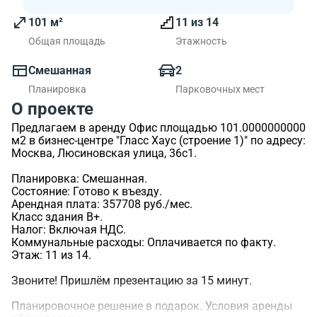
101 м²
11 из 14
Общая площадь
Этажность
Смешанная
2
Планировка
Парковочных мест
О проекте
Предлагаем в аренду Офис площадью 101.0000000000
м2 в бизнес-центре "Гласс Хаус (строение 1)" по адресу:
Москва, Люсиновская улица, 36с1.
Планировка: Смешанная.
Состояние: Готово к въезду.
Арендная плата: 357708 руб./мес.
Класс здания B+.
Налог: Включая НДС.
Коммунальные расходы: Оплачивается по факту.
Этаж: 11 из 14.
Звоните! Пришлём презентацию за 15 минут.
Планировочное решение в подарок. Условия аренды