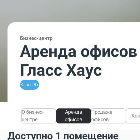
Бизнес-центр
Аренда офисов 
Гласс Хаус
Класс B+
О бизнес-
Аренда
Продажа
Ко
центре
офисов
офисов
Доступно 1 помещение