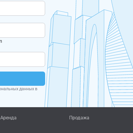
m
ональных данных в
Аренда
Продажа