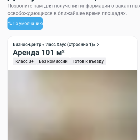
Позвоните нам для получения информации о вакантных
освобождающихся в ближайшее время площадях.
По умолчанию
Бизнес-центр «Гласс Хаус (строение 1)»
Аренда 101 м²
Класс B+
Без комиссии
Готов к въезду