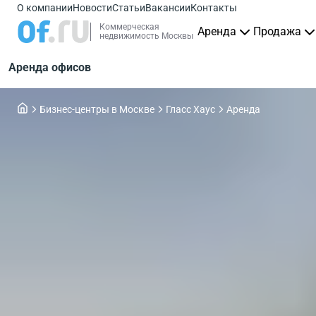
О компании
Новости
Статьи
Вакансии
Контакты
Коммерческая
Аренда
Продажа
недвижимость Москвы
Аренда офисов
Бизнес-центры в Москве
Гласс Хаус
Аренда