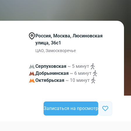
Россия, Москва, Люсиновская
улица, 36с1
ЦАО, Замоскворечье
Серпуховская
~ 5 минут
Добрынинская
~ 6 минут
Октябрьская
~ 10 минут
Записаться на просмотр