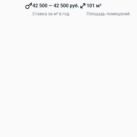
42 500 — 42 500 руб.
101 м²
Ставка за м² в год
Площадь помещений