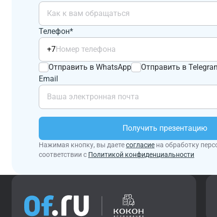
Телефон*
+7
Отправить в WhatsApp
Отправить в Telegra
Email
Получить презентацию
Нажимая кнопку, вы даете
согласие
на обработку перс
соответствии с
Политикой конфиденциальности