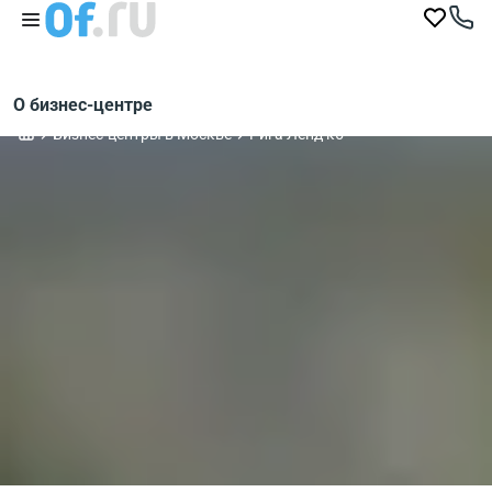
О бизнес-центре
Бизнес-центры в Москве
Рига Ленд к5