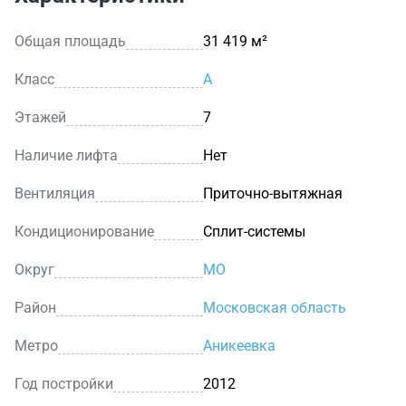
Общая площадь
31 419 м²
Класс
A
Этажей
7
Наличие лифта
Нет
Вентиляция
Приточно-вытяжная
Кондиционирование
Сплит-системы
Округ
МО
Район
Московская область
Метро
Аникеевка
Год постройки
2012