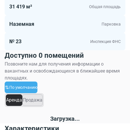
31 419 м²
Общая площадь
Наземная
Парковка
№ 23
Инспекция ФНС
Доступно 0 помещений
Позвоните нам для получения информации о
вакантных и освобождающихся в ближайшее время
площадях.
По умолчанию
Аренда
Продажа
Загрузка...
Характеристики