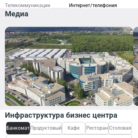
Телекоммуникации
Интернет/телефония
Медиа
Инфраструктура бизнес центра
Банкомат
Продуктовый
Кафе
Ресторан
Столовая