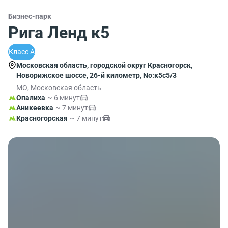
Бизнес-парк
Рига Ленд к5
Класс A
Московская область, городской округ Красногорск,
Новорижское шоссе, 26-й километр, No:к5с5/3
МО, Московская область
Опалиха
~ 6 минут
Аникеевка
~ 7 минут
Красногорская
~ 7 минут