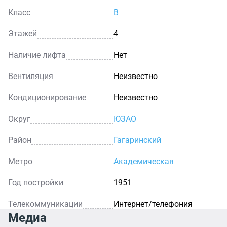
Класс
B
Этажей
4
Наличие лифта
Нет
Вентиляция
Неизвестно
Кондиционирование
Неизвестно
Округ
ЮЗАО
Район
Гагаринский
Метро
Академическая
Год постройки
1951
Телекоммуникации
Интернет/телефония
Медиа