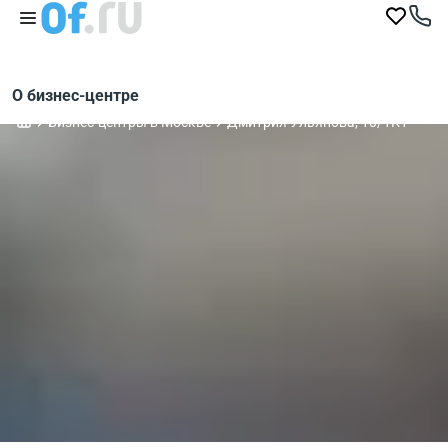
О бизнес-центре
Бизнес-центры в Москве
Дмитрия Ульянова, 10/1К1