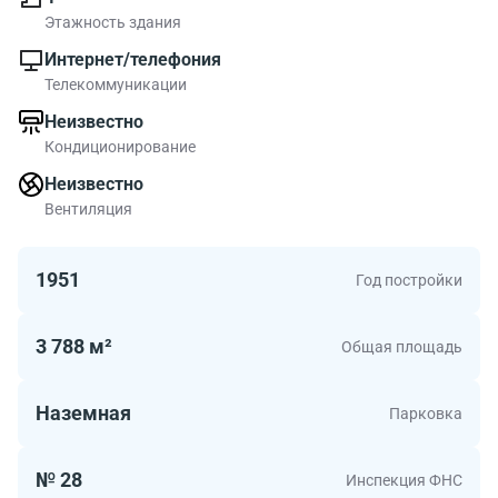
Этажность здания
Интернет/телефония
Телекоммуникации
Неизвестно
Кондиционирование
Неизвестно
Вентиляция
1951
Год постройки
3 788 м²
Общая площадь
Наземная
Парковка
№ 28
Инспекция ФНС