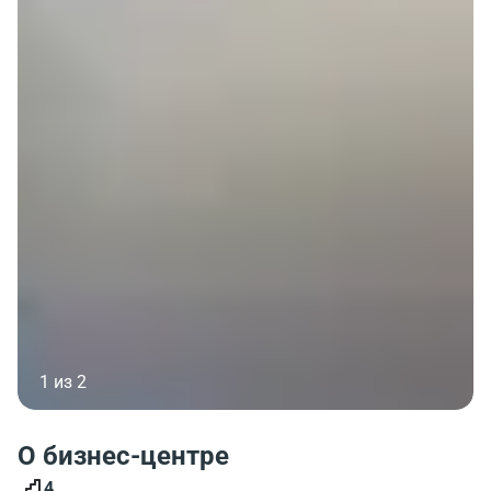
1 из 2
О бизнес-центре
4