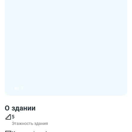
1 из 3
О здании
5
Этажность здания