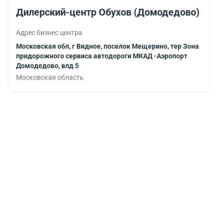
продолжить
Дилерский-центр Обухов (Домодедово)
работу.
Адрес бизнес центра
Московская обл, г Видное, поселок Мещерино, тер Зона
придорожного сервиса автодороги МКАД -Аэропорт
Домодедово, влд 5
Московская область