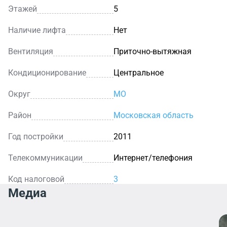
Этажей
5
Наличие лифта
Нет
Вентиляция
Приточно-вытяжная
Кондиционирование
Центральное
Округ
МО
Район
Московская область
Год постройки
2011
Телекоммуникации
Интернет/телефония
Код налоговой
3
Медиа