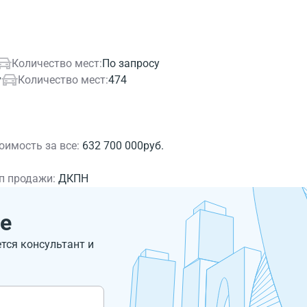
Количество мест:
По запросу
у
Количество мест:
474
оимость за все:
632 700 000руб.
п продажи:
ДКПН
е
ется консультант и