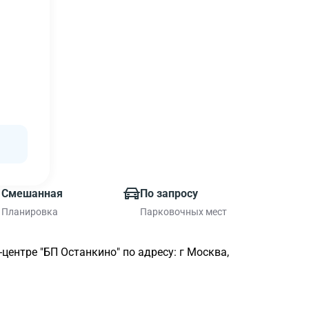
Смешанная
По запросу
Планировка
Парковочных мест
ентре "БП Останкино" по адресу: г Москва,