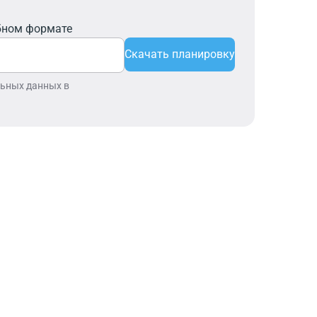
бном формате
Скачать планировку
льных данных в