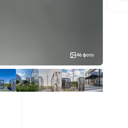
46 фото