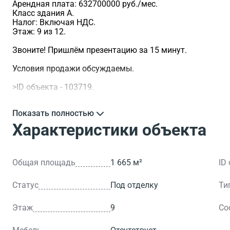
Арендная плата: 632700000 руб./мес.
Класс здания A.
Налог: Включая НДС.
Этаж: 9 из 12.
Звоните! Пришлём презентацию за 15 минут.
Условия продажи обсуждаемы.
>ID объекта - 103719.
Показать полностью
Характеристики объекта
Общая площадь
1 665 м²
ID
Статус
Под отделку
Ти
Этаж
9
Со