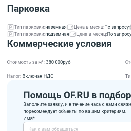
Парковка
Тип парковки:
наземная
Цена в месяц:
По запросу
Тип парковки:
подземная
Цена в месяц:
По запрос
Коммерческие условия
Стоимость за м²:
380 000руб.
Ст
Налог:
Включая НДС
Ти
Помощь OF.RU в подбор
Заполните заявку, и в течение часа с вами свяж
порекомендует объекты по вашим критериям.
Имя*