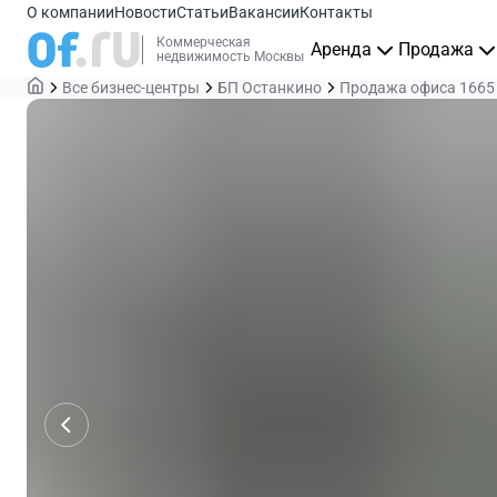
О компании
Новости
Статьи
Вакансии
Контакты
Коммерческая
Аренда
Продажа
недвижимость Москвы
Все бизнес-центры
БП Останкино
Продажа офиса 1665