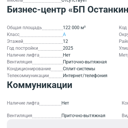
Мебель
Отсутствует
Бизнес-центр
«БП Останки
Общая площадь
122 000 м²
Код
Класс
A
Окр
Этажей
12
Рай
Год постройки
2025
Ули
Наличие лифта
Нет
Мет
Вентиляция
Приточно-вытяжная
Кондиционирование
Сплит-системы
Телекоммуникации
Интернет/телефония
Коммуникации
Наличие лифта
Нет
Ко
Вентиляция
Приточно-вытяжная
Ви