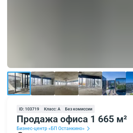
ID: 103719
Класс: A
Без комиссии
Продажа офиса 1 665 м²
Бизнес-центр «БП Останкино»