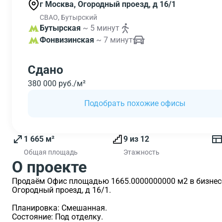
г Москва, Огородный проезд, д 16/1
СВАО, Бутырский
Бутырская
~ 5 минут
Фонвизинская
~ 7 минут
Сдано
380 000 руб./м²
Подобрать похожие офисы
1 665 м²
9 из 12
Общая площадь
Этажность
О проекте
Продаём Офис площадью 1665.0000000000 м2 в бизнес-ц
Огородный проезд, д 16/1.
Планировка: Смешанная.
Состояние: Под отделку.