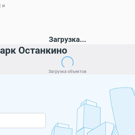
 и
Загрузка...
парк Останкино
Загрузка объектов