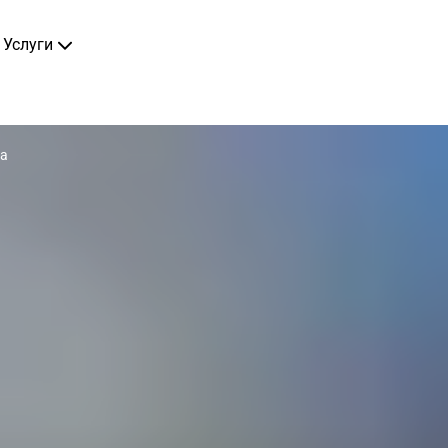
Услуги
а