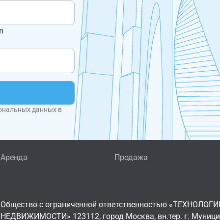
m
ональных данных в
Аренда
Продажа
Общество с ограниченной ответственностью «ТЕХНОЛОГИ
НЕДВИЖИМОСТИ» 123112, город Москва, вн.тер. г. Муниц