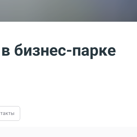
в бизнес-парке
нтакты