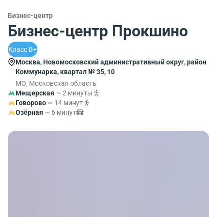
Бизнес-центр
Бизнес-центр Прокшино
Класс B+
Москва, Новомосковский административный округ, район
Коммунарка, квартал № 35, 10
МО, Московская область
Мещерская
~ 2 минуты
Говорово
~ 14 минут
Озёрная
~ 6 минут