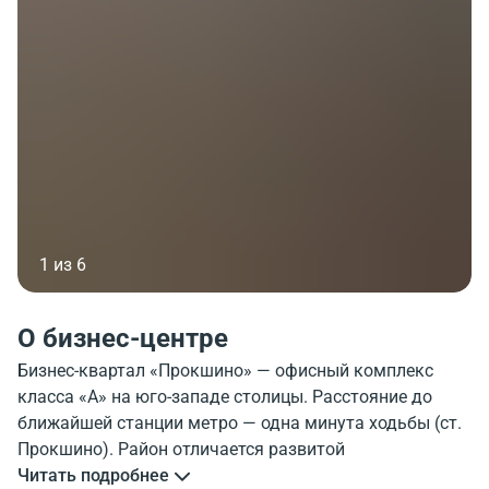
1 из 6
О бизнес-центре
Бизнес-квартал «Прокшино» — офисный комплекс
класса «А» на юго-западе столицы. Расстояние до
ближайшей станции метро — одна минута ходьбы (ст.
Прокшино). Район отличается развитой
инфраструктурой и удобными транспортными
Читать подробнее