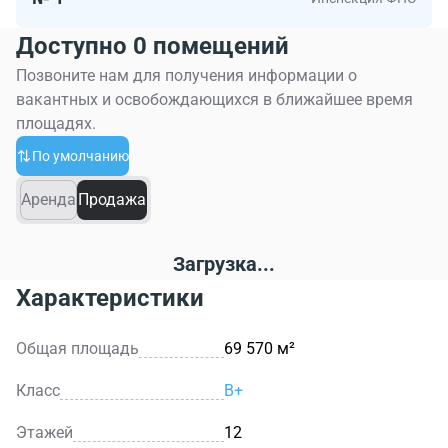
Доступно 0 помещений
Позвоните нам для получения информации о
вакантных и освобождающихся в ближайшее время
площадях.
По умолчанию
Аренда
Продажа
Загрузка...
Характеристики
Общая площадь
69 570 м²
Класс
B+
Этажей
12