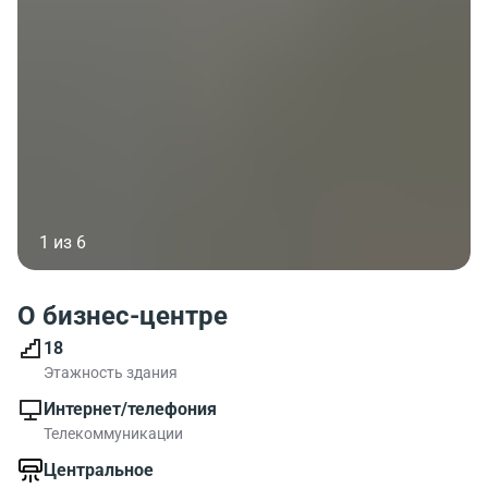
1 из 6
О бизнес-центре
18
Этажность здания
Интернет/телефония
Телекоммуникации
Центральное