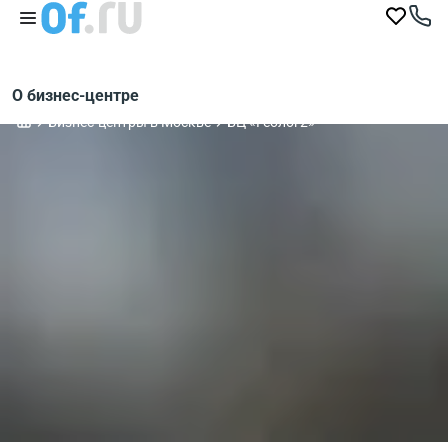
О бизнес-центре
Бизнес-центры в Москве
БЦ «Геолог2»