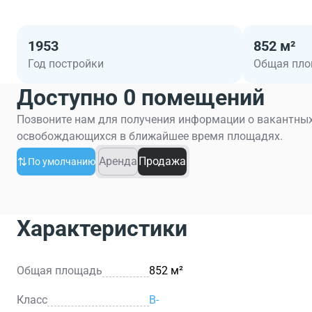
1953
852 м²
Год постройки
Общая пл
Доступно 0 помещений
Позвоните нам для получения информации о вакантных
освобождающихся в ближайшее время площадях.
Аренда
Продажа
По умолчанию
Характеристики
Общая площадь
852 м²
Класс
B-