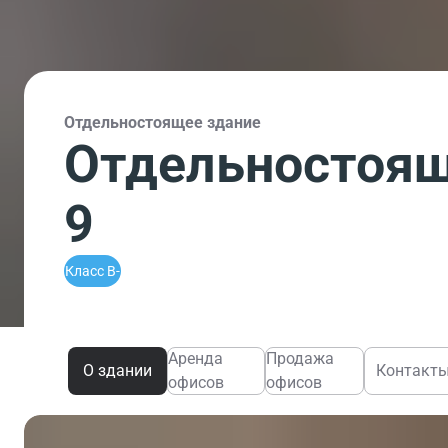
Отдельностоящее здание
Отдельностоящ
9
Класс B-
Аренда
Продажа
О здании
Контакт
офисов
офисов