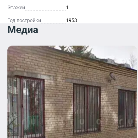
Этажей
1
Год постройки
1953
Медиа