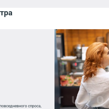
нтра
повседневного спроса,