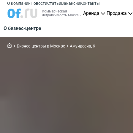
О компании
Новости
Статьи
Вакансии
Контакты
Коммерческая
Аренда
Продажа
недвижимость Москвы
О бизнес-центре
Бизнес-центры в Москве
Амундсена, 9