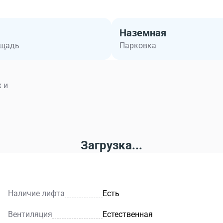
Наземная
ощадь
Парковка
 и
Загрузка...
Наличие лифта
Есть
Вентиляция
Естественная