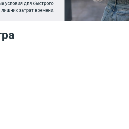
е условия для быстрого
 лишних затрат времени.
тра