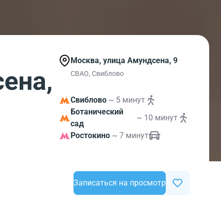
Москва, улица Амундсена, 9
ена,
СВАО, Свиблово
Свиблово
~ 5 минут
Ботанический
~ 10 минут
сад
Ростокино
~ 7 минут
Записаться на просмотр