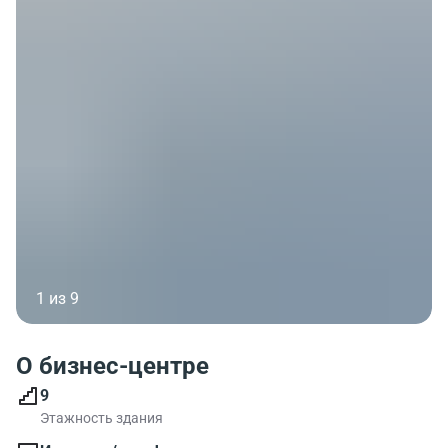
1 из 9
О бизнес-центре
9
Этажность здания