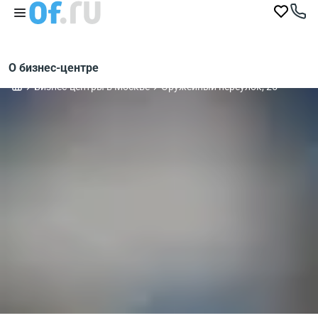
О бизнес-центре
Бизнес-центры в Москве
Оружейный переулок, 25