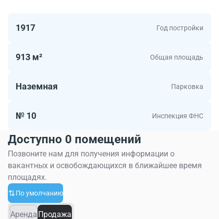
Садовая-Триумфальная, 20с2 рядом с метро
Маяковская можно выбрать помещения для
1917
Год постройки
комфортной работы.
913 м²
Общая площадь
Наземная
Парковка
№ 10
Инспекция ФНС
Доступно 0 помещений
Позвоните нам для получения информации о
вакантных и освобождающихся в ближайшее время
площадях.
По умолчанию
Аренда
Продажа