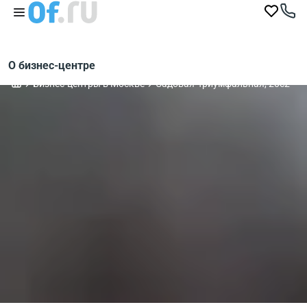
О бизнес-центре
Бизнес-центры в Москве
Садовая-Триумфальная, 20с2