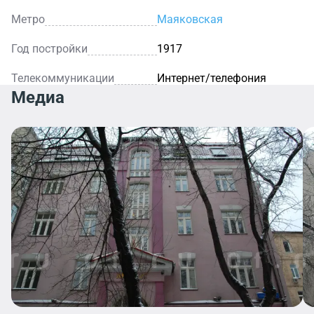
Метро
Маяковская
Год постройки
1917
Телекоммуникации
Интернет/телефония
Медиа