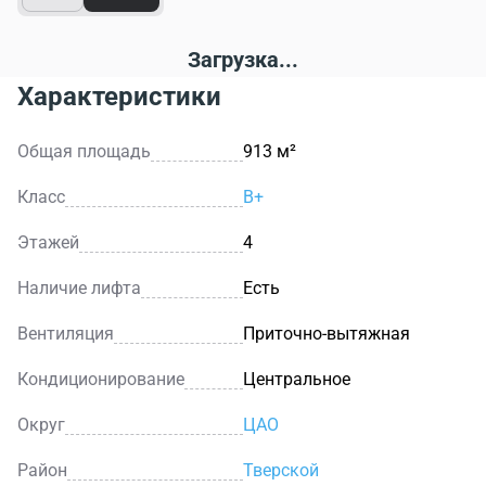
Загрузка...
Характеристики
Общая площадь
913 м²
Класс
B+
Этажей
4
Наличие лифта
Есть
Вентиляция
Приточно-вытяжная
Кондиционирование
Центральное
Округ
ЦАО
Район
Тверской