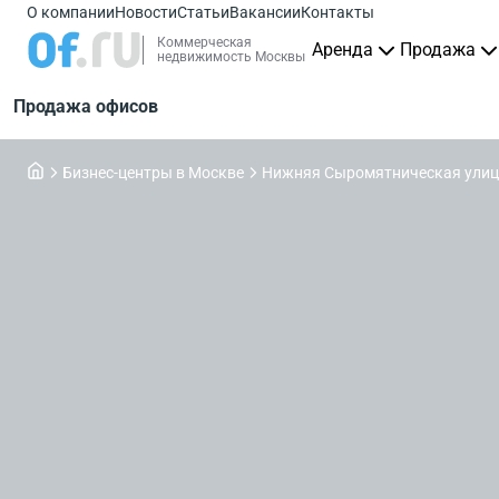
О компании
Новости
Статьи
Вакансии
Контакты
Коммерческая
Аренда
Продажа
недвижимость Москвы
Продажа офисов
Бизнес-центры в Москве
Нижняя Сыромятническая улица