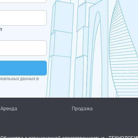
m
ональных данных в
Аренда
Продажа