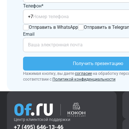
Телефон*
+7
Отправить в WhatsApp
Отправить в Telegra
Email
Получить презентацию
Нажимая кнопку, вы даете
согласие
на обработку перс
соответствии с
Политикой конфиденциальности
Центр клиентской поддержки
+7 (495) 646-13-46