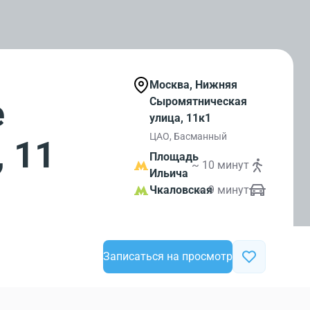
Москва, Нижняя
е
Сыромятническая
улица, 11к1
ЦАО, Басманный
 11
Площадь
~ 10 минут
Ильича
Чкаловская
~ 9 минут
Записаться на просмотр