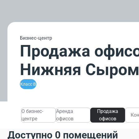
Бизнес-центр
Продажа офисо
Нижняя Сыромя
Класс B
О бизнес-
Аренда
Продажа
Ко
центре
офисов
офисов
Доступно 0 помещений