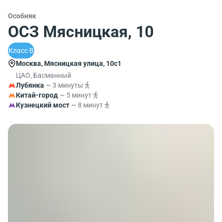
Особняк
ОСЗ Мясницкая, 10
Класс B
Москва, Мясницкая улица, 10с1
ЦАО, Басманный
Лубянка
~ 3 минуты
Китай-город
~ 5 минут
Кузнецкий мост
~ 8 минут