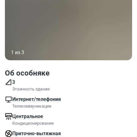
1 из 3
Об особняке
3
Этажность здания
Интернет/телефония
Телекоммуникации
Центральное
Кондиционирование
Приточно-вытяжная