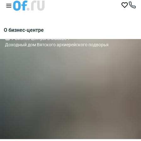
О бизнес-центре
Бизнес-центры в Москве
Доходный дом Вятского архиерейского подворья