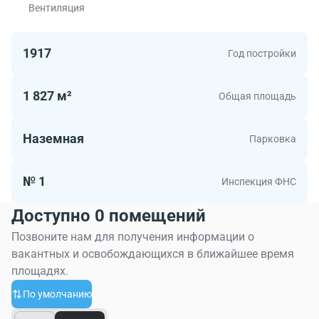
Вентиляция
1917
Год постройки
1 827 м²
Общая площадь
Наземная
Парковка
№ 1
Инспекция ФНС
Доступно 0 помещений
Позвоните нам для получения информации о
вакантных и освобождающихся в ближайшее время
площадях.
По умолчанию