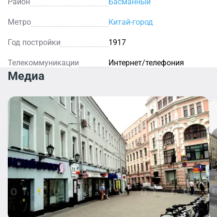
Район
Басманный
Метро
Китай-город
Год постройки
1917
Телекоммуникации
Интернет/телефония
Медиа