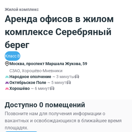
Жилой комплекс
Аренда офисов в жилом
комплексе Серебряный
берег
Класс B
Москва, проспект Маршала Жукова, 59
СЗАО, Хорошёво-Мневники
Народное ополчение
~ 3 минуты
Октябрьское Поле
~ 5 минут
Хорошёво
~ 6 минут
Доступно 0 помещений
Позвоните нам для получения информации о
вакантных и освобождающихся в ближайшее время
площадях.