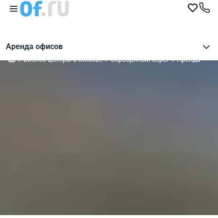
Аренда офисов
Бизнес-центры в Москве
Серебряный берег
Аренда