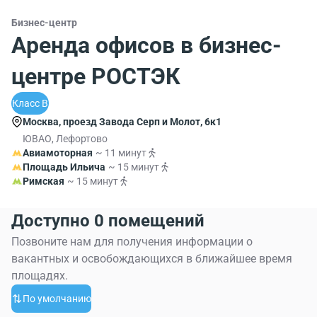
Бизнес-центр
Аренда офисов в бизнес-
центре РОСТЭК
Класс B
Москва, проезд Завода Серп и Молот, 6к1
ЮВАО, Лефортово
Авиамоторная
~ 11 минут
Площадь Ильича
~ 15 минут
Римская
~ 15 минут
Доступно 0 помещений
Позвоните нам для получения информации о
вакантных и освобождающихся в ближайшее время
площадях.
По умолчанию