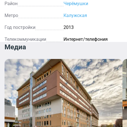
Район
Черёмушки
Метро
Калужская
Год постройки
2013
Телекоммуникации
Интернет/телефония
Медиа