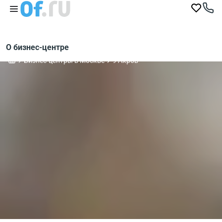
О бизнес-центре
Бизнес-центры в Москве
9 Акров