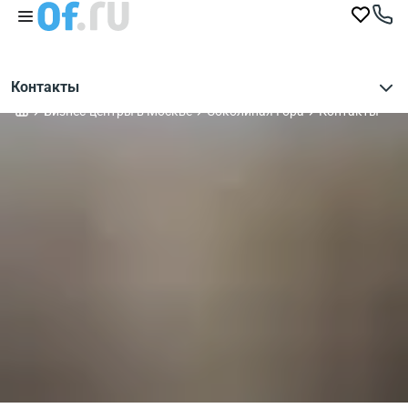
Контакты
Бизнес-центры в Москве
Соколиная Гора
Контакты