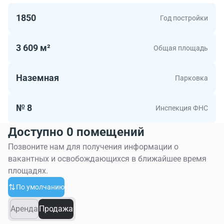
1850
Год постройки
3 609 м²
Общая площадь
Наземная
Парковка
№ 8
Инспекция ФНС
Доступно 0 помещений
Позвоните нам для получения информации о
вакантных и освобождающихся в ближайшее время
площадях.
По умолчанию
Аренда
Продажа