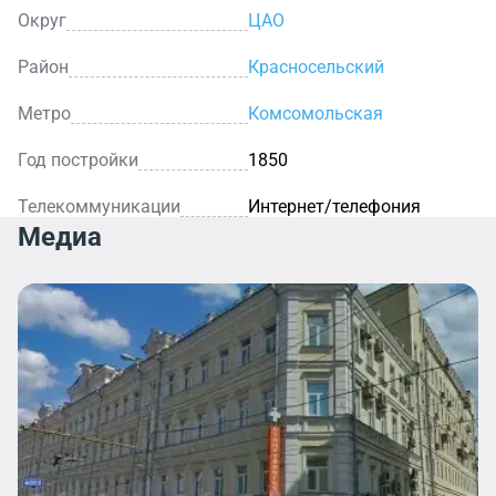
Округ
ЦАО
Район
Красносельский
Метро
Комсомольская
Год постройки
1850
Телекоммуникации
Интернет/телефония
Медиа