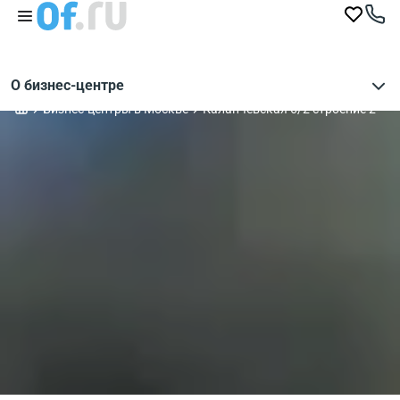
О бизнес-центре
Бизнес-центры в Москве
Каланчевская 6/2 строение 2