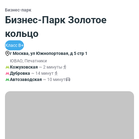
Бизнес-парк
Бизнес-Парк Золотое
кольцо
Класс B+
г Москва, ул Южнопортовая, д 5 стр 1
ЮВАО, Печатники
Кожуховская
~ 2 минуты
Дубровка
~ 14 минут
Автозаводская
~ 10 минут