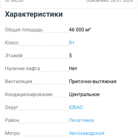
ID: 64230
Обновлено: 28.07.2026
Характеристики
Общая площадь
46 000 м²
Класс
B+
Этажей
5
Наличие лифта
Нет
Вентиляция
Приточно-вытяжная
Кондиционирование
Центральное
Округ
ЮВАО
Район
Печатники
Метро
Автозаводская