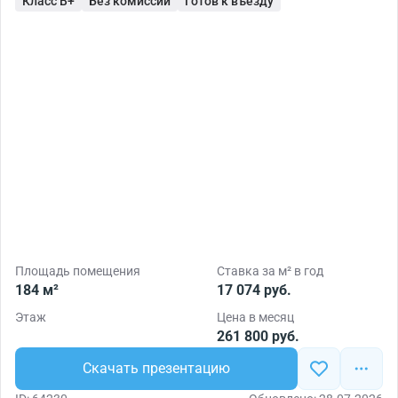
Класс B+
Без комиссии
Готов к въезду
Площадь помещения
Ставка за м² в год
184 м²
17 074 руб.
Этаж
Цена в месяц
261 800 руб.
Скачать презентацию