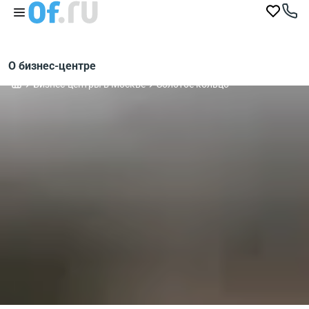
О бизнес-центре
Бизнес-центры в Москве
Золотое кольцо