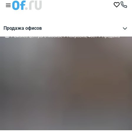
Продажа офисов
Бизнес-центры в Москве
Покровка, 45с1
Продажа