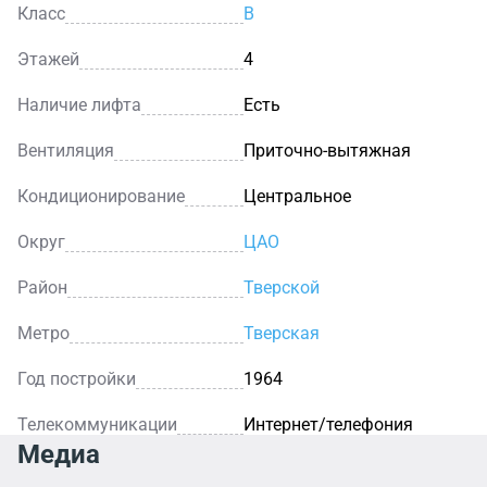
Класс
B
Этажей
4
Наличие лифта
Есть
Вентиляция
Приточно-вытяжная
Кондиционирование
Центральное
Округ
ЦАО
Район
Тверской
Метро
Тверская
Год постройки
1964
Телекоммуникации
Интернет/телефония
Медиа