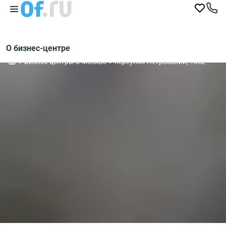
О бизнес-центре
Бизнес-центры в Москве
переулок Петровский, 10с2