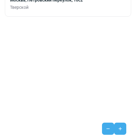
Москва, Петровский переулок, 10с2
Тверской