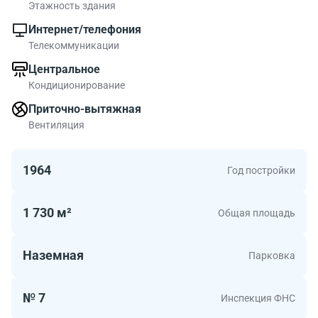
Этажность здания
Интернет/телефония
Телекоммуникации
Центральное
Кондиционирование
Приточно-вытяжная
Вентиляция
1964
Год постройки
1 730 м²
Общая площадь
Наземная
Парковка
№ 7
Инспекция ФНС