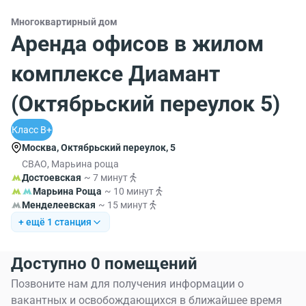
Многоквартирный дом
Аренда офисов в жилом
комплексе Диамант
(Октябрьский переулок 5)
Класс B+
Москва, Октябрьский переулок, 5
СВАО, Марьина роща
Достоевская
~ 7 минут
Марьина Роща
~ 10 минут
Менделеевская
~ 15 минут
+ ещё 1 станция
Доступно 0 помещений
Позвоните нам для получения информации о
вакантных и освобождающихся в ближайшее время