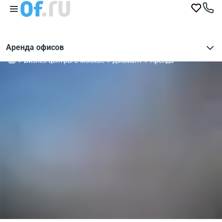
Аренда офисов
Бизнес-центры в Москве
Диамант
Аренда