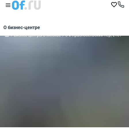
О бизнес-центре
Бизнес-центры в Москве
3-й Красносельский пер, 21с1