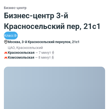
Бизнес-центр
Бизнес-центр 3-й
Красносельский пер, 21с1
Класс B-
Москва, 3-й Красносельский переулок, 21с1
ЦАО, Красносельский
Красносельская
~ 7 минут
Комсомольская
~ 8 минут