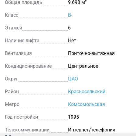
Общая площадь
9 698 м²
Класс
B-
Этажей
6
Наличие лифта
Нет
Вентиляция
Приточно-вытяжная
Кондиционирование
Центральное
Округ
ЦАО
Район
Красносельский
Метро
Комсомольская
Год постройки
1995
Телекоммуникации
Интернет/телефония