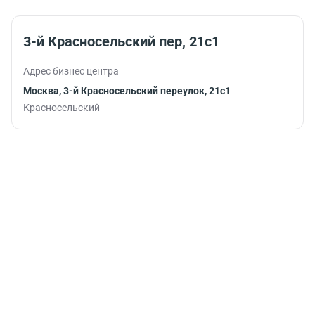
помогут
продуктивно
продолжить
3-й Красносельский пер, 21с1
работу.
Адрес бизнес центра
Москва, 3-й Красносельский переулок, 21с1
Красносельский