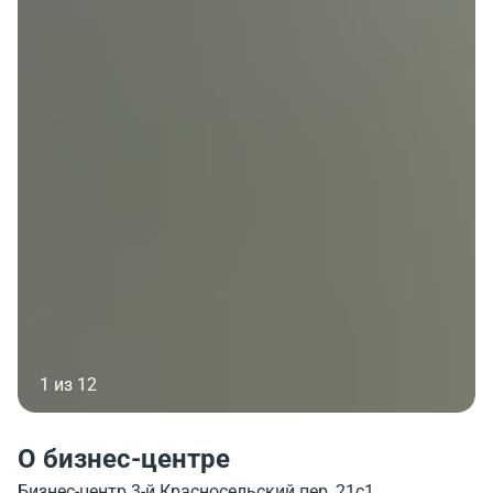
1 из 12
О бизнес-центре
Бизнес-центр 3-й Красносельский пер, 21с1