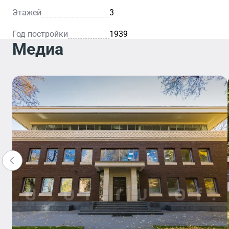
Этажей
3
Год постройки
1939
Медиа
Отделение
Банка