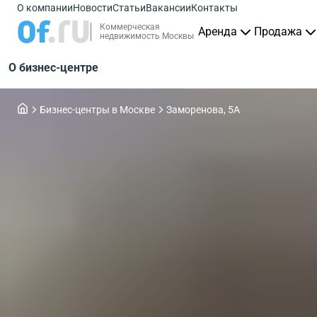
О компании
Новости
Статьи
Вакансии
Контакты
Коммерческая
Аренда
Продажа
недвижимость Москвы
О бизнес-центре
Бизнес-центры в Москве
Заморенова, 5А