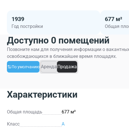
1939
677 м²
Год постройки
Общая пл
Доступно 0 помещений
Позвоните нам для получения информации о вакантных
освобождающихся в ближайшее время площадях.
Аренда
Продажа
По умолчанию
Характеристики
Общая площадь
677 м²
Класс
A