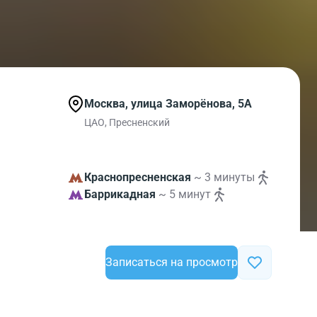
Москва, улица Заморёнова, 5А
ЦАО, Пресненский
Краснопресненская
~ 3 минуты
Баррикадная
~ 5 минут
Записаться на просмотр