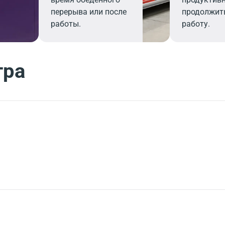
перерыва или после
продолжит
работы.
работу.
тра