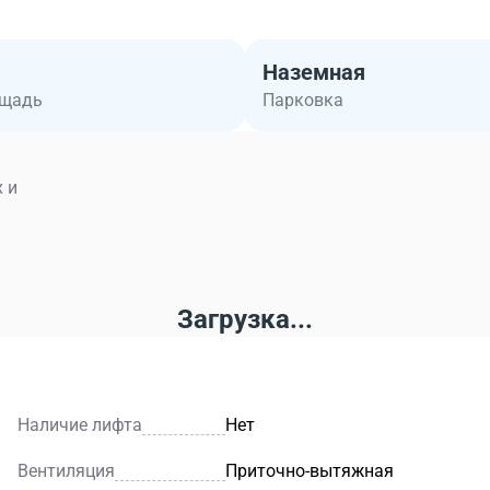
Наземная
ощадь
Парковка
 и
Загрузка...
Наличие лифта
Нет
Вентиляция
Приточно-вытяжная