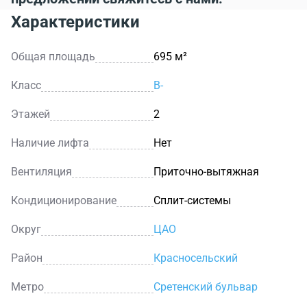
Характеристики
Общая площадь
695 м²
Класс
B-
Этажей
2
Наличие лифта
Нет
Вентиляция
Приточно-вытяжная
Кондиционирование
Сплит-системы
Округ
ЦАО
Район
Красносельский
Метро
Сретенский бульвар