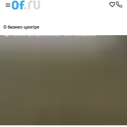
О бизнес-центре
Бизнес-центры в Москве
Бол. Якиманка, 6