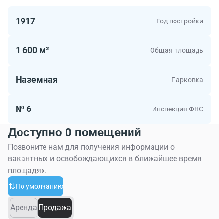
1917
Год постройки
1 600 м²
Общая площадь
Наземная
Парковка
№ 6
Инспекция ФНС
Доступно 0 помещений
Позвоните нам для получения информации о
вакантных и освобождающихся в ближайшее время
площадях.
По умолчанию
Аренда
Продажа