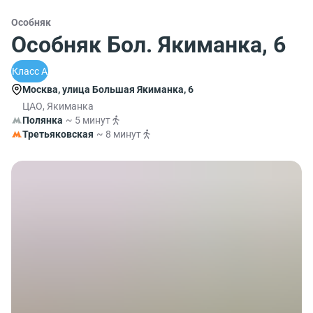
Особняк
Особняк Бол. Якиманка, 6
Класс A
Москва, улица Большая Якиманка, 6
ЦАО, Якиманка
Полянка
~ 5 минут
Третьяковская
~ 8 минут