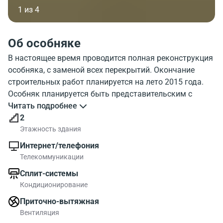
1 из 4
Об особняке
В настоящее время проводится полная реконструкция
особняка, с заменой всех перекрытий. Окончание
строительных работ планируется на лето 2015 года.
Особняк планируется быть представительским с
эксклюзивной отделкой
Читать подробнее
2
Этажность здания
Интернет/телефония
Телекоммуникации
Сплит-системы
Кондиционирование
Приточно-вытяжная
Вентиляция