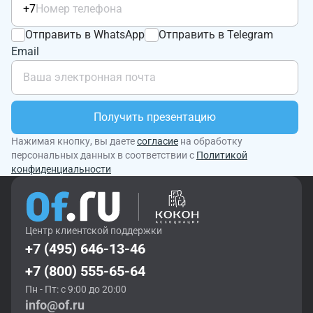
+7
Отправить в WhatsApp
Отправить в Telegram
Email
Получить презентацию
Нажимая кнопку, вы даете
согласие
на обработку
персональных данных в соответствии с
Политикой
конфиденциальности
Центр клиентской поддержки
+7 (495) 646-13-46
+7 (800) 555-65-64
Пн - Пт: с 9:00 до 20:00
info@of.ru