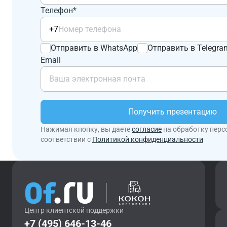
Телефон*
+7
Отправить в WhatsApp
Отправить в Telegra
Email
Получить презентацию
Нажимая кнопку, вы даете
согласие
на обработку перс
соответствии с
Политикой конфиденциальности
Центр клиентской поддержки
+7 (495) 646-13-46