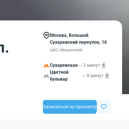
Москва, Большой
л.
Сухаревский переулок, 16
ЦАО, Мещанский
Сухаревская
~ 5 минут
Цветной
~ 8 минут
бульвар
Записаться на просмотр