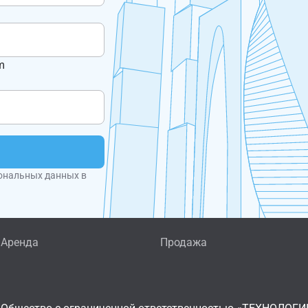
m
ональных данных в
Аренда
Продажа