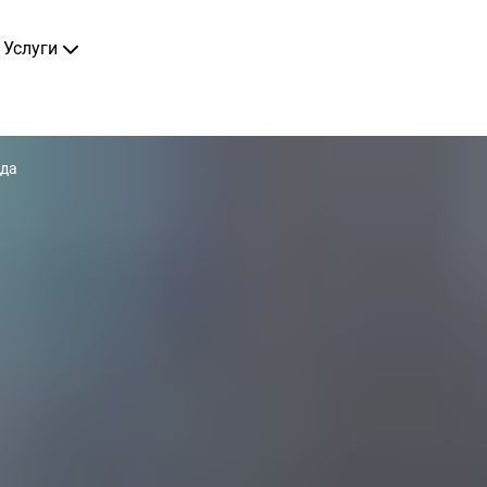
Услуги
да