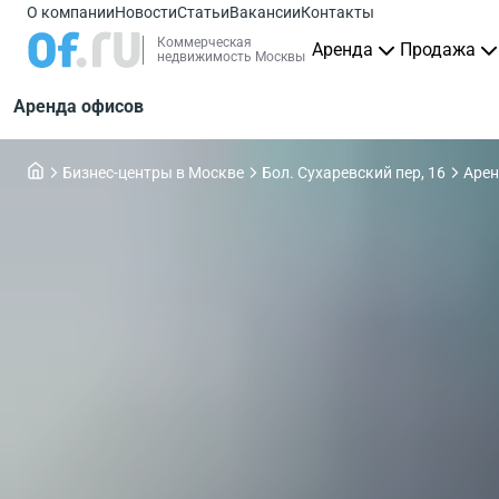
О компании
Новости
Статьи
Вакансии
Контакты
Коммерческая
Аренда
Продажа
недвижимость Москвы
Аренда офисов
Бизнес-центры в Москве
Бол. Сухаревский пер, 16
Арен