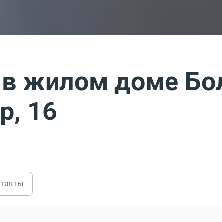
 в жилом доме Бо
р, 16
нтакты