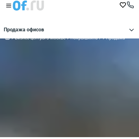
Продажа офисов
Бизнес-центры в Москве
Покрышкина 7
Продажа