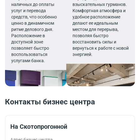
наличных до оплаты
взыскательных гурманов.
услуг и перевода
Комфортная атмосфера и
средств, что особенно
удобное расположение
ценно в динамичном
делают ее идеальным
ритме делового дня.
местом для перерыва,
Расположение в
позволяя быстро
доступной зоне
восстановить силы и
позволяет быстро
вернуться к работе с новой
воспользоваться
энергией.
услугами банка.
Контакты бизнес центра
На Скотопрогонной
Адрес бизнес центра