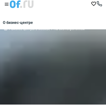
О бизнес-центре
Бизнес-центры в Москве
На Скотопрогонной