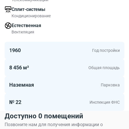
В БЦ На Скотопрогонной есть офисы площадью от
Сплит-системы
204.00 до 990.00 м2. На Скотопрогонной выбирают те
Кондиционирование
кто выбирает современные офисы.
Естественная
Вентиляция
1960
Год постройки
8 456 м²
Общая площадь
Наземная
Парковка
№ 22
Инспекция ФНС
Доступно 0 помещений
Позвоните нам для получения информации о