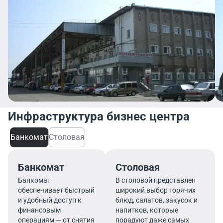
Инфраструктура бизнес центра
Банкомат
Столовая
Банкомат
Столовая
Банкомат
В столовой представлен
обеспечивает быстрый
широкий выбор горячих
и удобный доступ к
блюд, салатов, закусок и
финансовым
напитков, которые
операциям — от снятия
порадуют даже самых