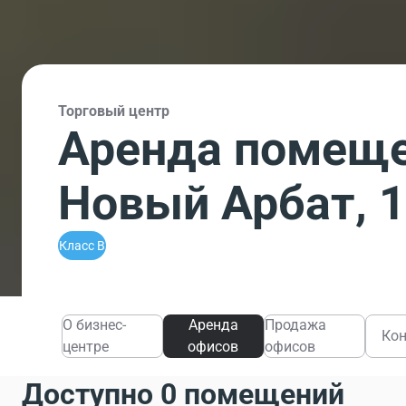
Торговый центр
Аренда помеще
Новый Арбат, 
Класс B
О бизнес-
Аренда
Продажа
Ко
центре
офисов
офисов
Доступно 0 помещений