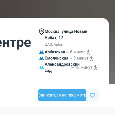
Москва, улица Новый
ентре
Арбат, 17
ЦАО, Арбат
Арбатская
~ 6 минут
Смоленская
~ 8 минут
Александровский
~ 10 минут
сад
Записаться на просмотр