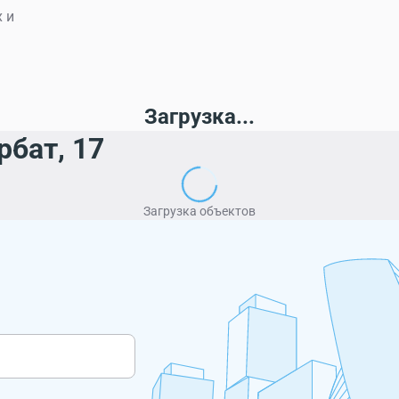
 и
Загрузка...
бат, 17
Загрузка объектов