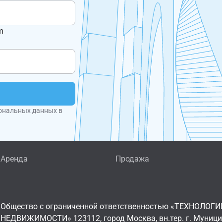
m
ональных данных в
Аренда
Продажа
Общество с ограниченной ответственностью «ТЕХНОЛОГИ
НЕДВИЖИМОСТИ» 123112, город Москва, вн.тер. г. Муниц