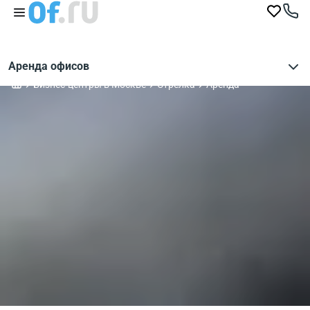
Аренда офисов
Бизнес-центры в Москве
Стрелка
Аренда