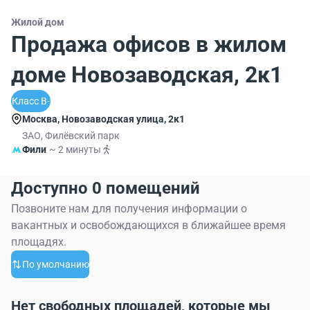
Жилой дом
Продажа офисов в жилом
доме Новозаводская, 2к1
Класс B-
Москва, Новозаводская улица, 2к1
ЗАО, Филёвский парк
Фили
~ 2 минуты
Доступно 0 помещений
Позвоните нам для получения информации о
вакантных и освобождающихся в ближайшее время
площадях.
По умолчанию
Нет свободных площадей, которые мы