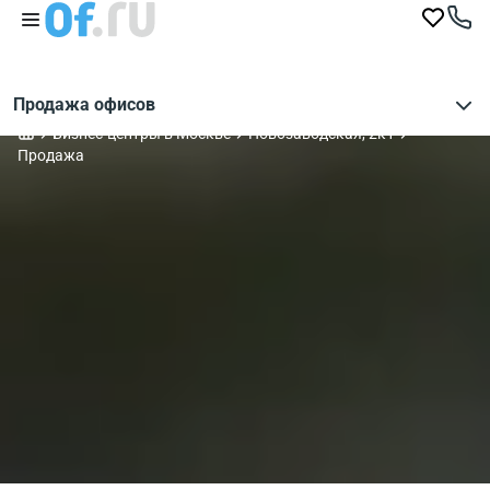
Продажа офисов
Бизнес-центры в Москве
Новозаводская, 2к1
Продажа