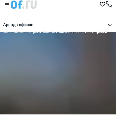
Аренда офисов
Бизнес-центры в Москве
Балаклавский 16а
Аренда