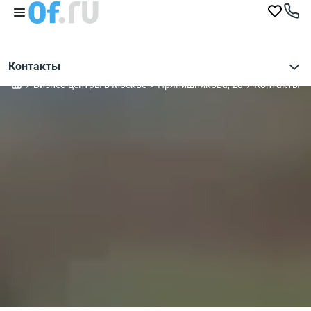
Контакты
Бизнес-центры в Москве
Прянишникова, 23
Контакты