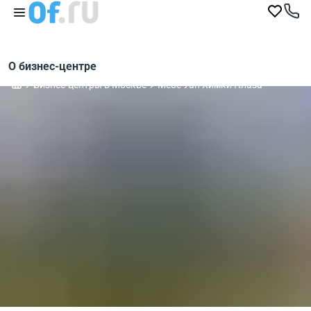
О бизнес-центре
Бизнес-центры в Москве
Мебе Уан Химки Плаза