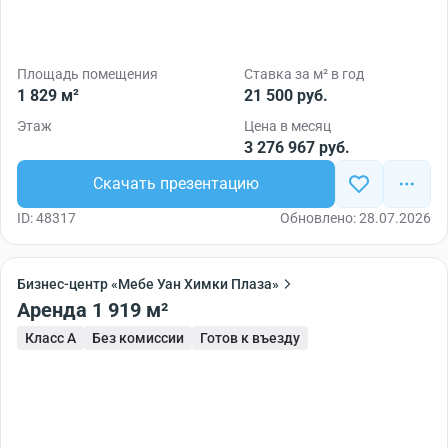
Площадь помещения
Ставка за м² в год
1 829 м²
21 500 руб.
Этаж
Цена в месяц
3 276 967 руб.
Скачать презентацию
ID: 48317
Обновлено: 28.07.2026
Бизнес-центр «Мебе Уан Химки Плаза»
Аренда 1 919 м²
Класс A
Без комиссии
Готов к въезду