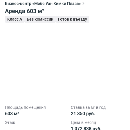
Бизнес-центр «Мебе Уан Химки Плаза»
Аренда 603 м²
Класс A
Без комиссии
Готов к въезду
Площадь помещения
Ставка за м² в год
603 м²
21 350 руб.
Этаж
Цена в месяц
1 072 838 руб.