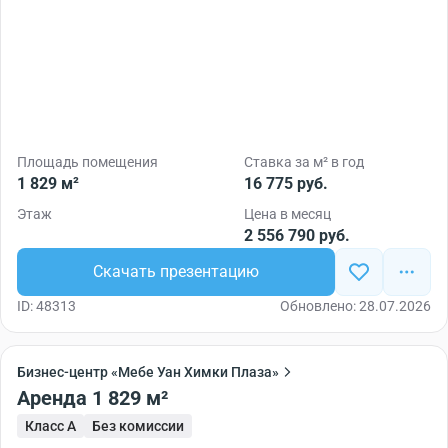
Площадь помещения
Ставка за м² в год
1 829 м²
16 775 руб.
Этаж
Цена в месяц
2 556 790 руб.
Скачать презентацию
ID: 48313
Обновлено: 28.07.2026
Бизнес-центр «Мебе Уан Химки Плаза»
Аренда 1 829 м²
Класс A
Без комиссии