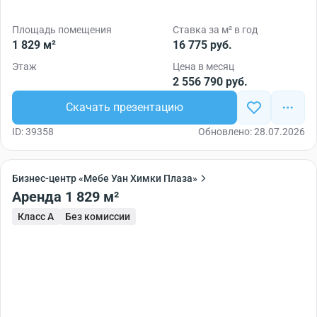
Площадь помещения
Ставка за м² в год
1 829 м²
16 775 руб.
Этаж
Цена в месяц
2 556 790 руб.
Скачать презентацию
ID: 39358
Обновлено: 28.07.2026
Бизнес-центр «Мебе Уан Химки Плаза»
Аренда 1 829 м²
Класс A
Без комиссии