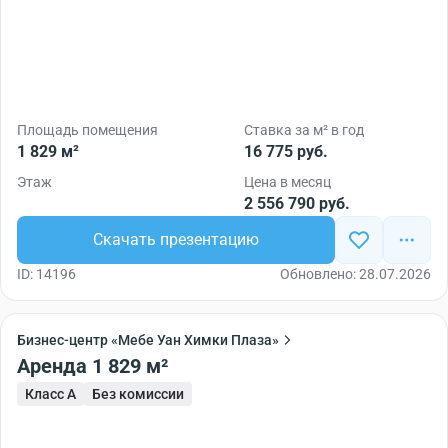
Площадь помещения
Ставка за м² в год
1 829 м²
16 775 руб.
Этаж
Цена в месяц
2 556 790 руб.
Скачать презентацию
ID: 14196
Обновлено: 28.07.2026
Бизнес-центр «Мебе Уан Химки Плаза»
Аренда 1 829 м²
Класс A
Без комиссии