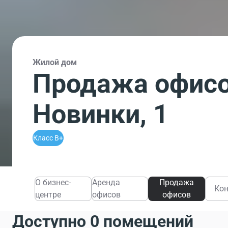
Жилой дом
Продажа офисо
Новинки, 1
Класс B+
О бизнес-
Аренда
Продажа
Ко
центре
офисов
офисов
Доступно 0 помещений