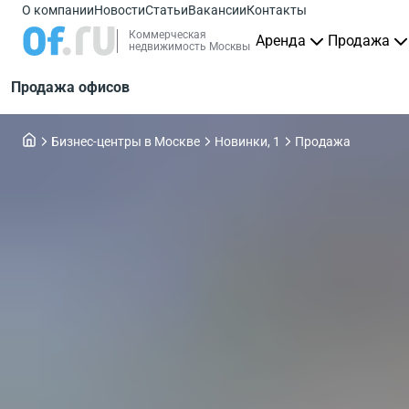
О компании
Новости
Статьи
Вакансии
Контакты
Коммерческая
Аренда
Продажа
недвижимость Москвы
Продажа офисов
Бизнес-центры в Москве
Новинки, 1
Продажа