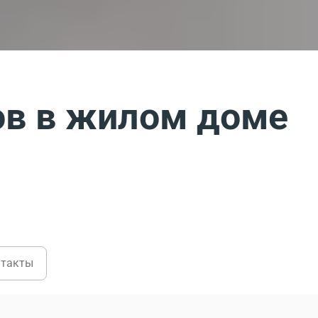
в в жилом доме
нтакты