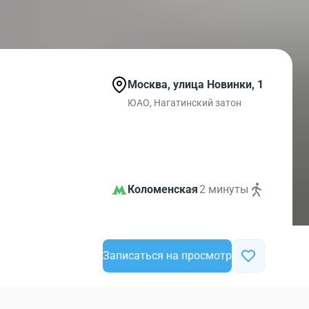
Москва, улица Новинки, 1
ЮАО, Нагатинский затон
Коломенская
~ 2 минуты
Записаться на просмотр