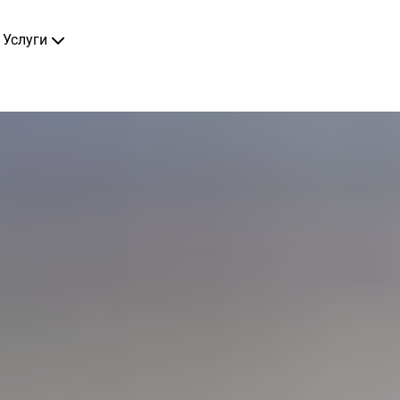
Услуги