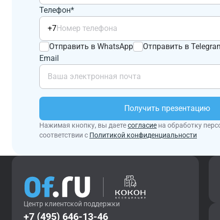
Телефон*
+7
Отправить в WhatsApp
Отправить в Telegra
Email
Получить презентацию
Нажимая кнопку, вы даете
согласие
на обработку перс
соответствии с
Политикой конфиденциальности
Центр клиентской поддержки
+7 (495) 646-13-46