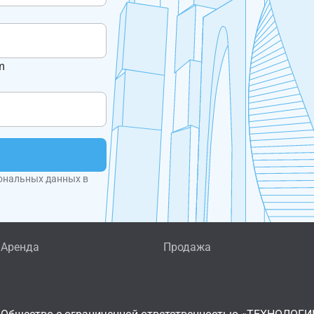
m
ональных данных в
Аренда
Продажа