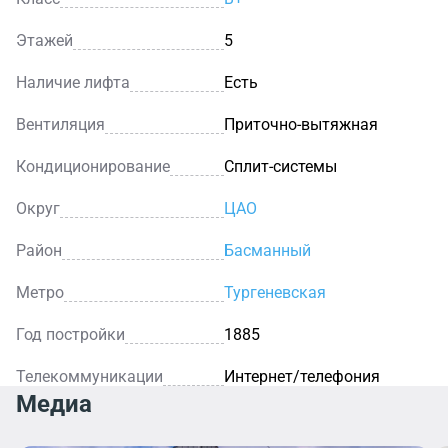
Этажей
5
Наличие лифта
Есть
Вентиляция
Приточно-вытяжная
Кондиционирование
Сплит-системы
Округ
ЦАО
Район
Басманный
Метро
Тургеневская
Год постройки
1885
Телекоммуникации
Интернет/телефония
Медиа