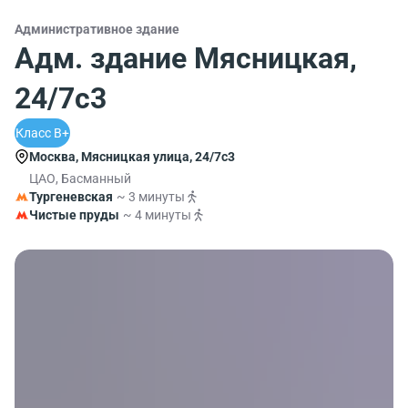
Административное здание
Адм. здание Мясницкая,
24/7с3
Класс B+
Москва, Мясницкая улица, 24/7с3
ЦАО, Басманный
Тургеневская
~ 3 минуты
Чистые пруды
~ 4 минуты