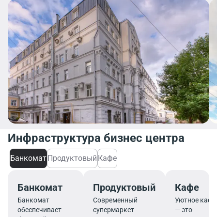
Инфраструктура бизнес центра
Банкомат
Продуктовый
Кафе
Банкомат
Продуктовый
Кафе
Банкомат
Современный
Уютное кафе
обеспечивает
супермаркет
— это