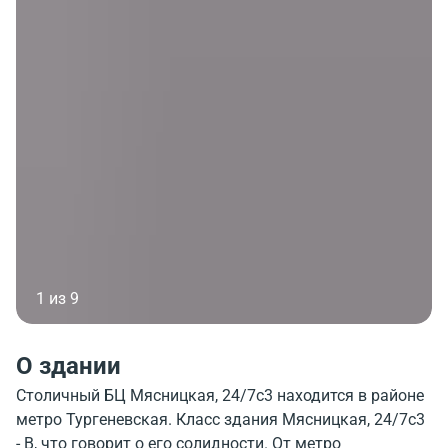
1 из 9
О здании
Столичный БЦ Мясницкая, 24/7с3 находится в районе
метро Тургеневская. Класс здания Мясницкая, 24/7с3
- B, что говорит о его солидности. От метро