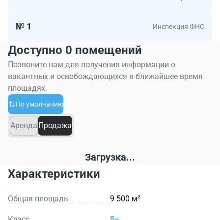
№ 1
Инспекция ФНС
Доступно 0 помещений
Позвоните нам для получения информации о
вакантных и освобождающихся в ближайшее время
площадях.
По умолчанию
Аренда
Продажа
Загрузка...
Характеристики
Общая площадь
9 500 м²
Класс
B+