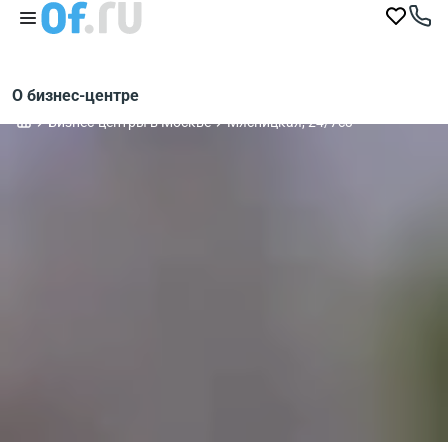
О бизнес-центре
Бизнес-центры в Москве
Мясницкая, 24/7с3