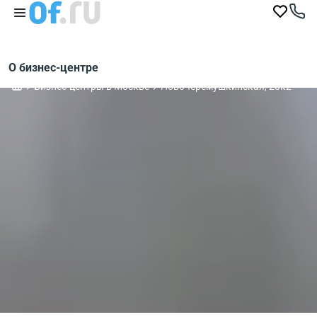
О бизнес-центре
Бизнес-центры в Москве
Новочеремушкинская, 23к2