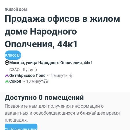
Жилой дом
Продажа офисов в жилом
доме Народного
Ополчения, 44к1
Класс B-
Москва, улица Народного Ополчения, 44к1
СЗАО, Щукино
Октябрьское Поле
~ 4 минуты
Сокол
~ 10 минут
Доступно 0 помещений
Позвоните нам для получения информации о
вакантных и освобождающихся в ближайшее время
площадях.
По умолчанию