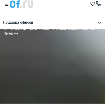
Продажа офисов
Бизнес-центры в Москве
Народного Ополчения, 44к1
Продажа