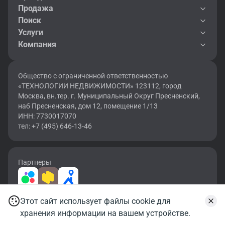
Продажа
Поиск
Услуги
Компания
Общество с ограниченной ответственностью
«ТЕХНОЛОГИИ НЕДВИЖИМОСТИ» 123112, город
Москва, вн.тер. г. Муниципальный Округ Пресненский,
наб Пресненская, дом 12, помещение 1/13
ИНН: 7730017070
тел: +7 (495) 646-13-46
Партнеры
Этот сайт использует файлы cookie для
2026 © OF.RU | Все права защищены.
Записаться на просмотр
хранения информации на вашем устройстве.
Карта сайта
Условия использования
Политика конфиденциальности