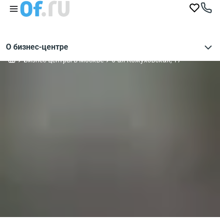
О бизнес-центре
Бизнес-центры в Москве
6-ая Кожуховская, 17