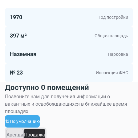
1970
Год постройки
397 м²
Общая площадь
Наземная
Парковка
№ 23
Инспекция ФНС
Доступно 0 помещений
Позвоните нам для получения информации о
вакантных и освобождающихся в ближайшее время
площадях.
По умолчанию
Аренда
Продажа