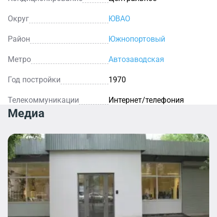
Округ
ЮВАО
Район
Южнопортовый
Метро
Автозаводская
Год постройки
1970
Телекоммуникации
Интернет/телефония
Медиа