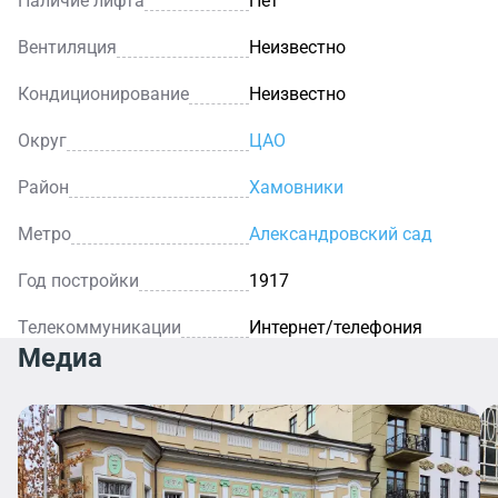
Наличие лифта
Нет
Вентиляция
Неизвестно
Кондиционирование
Неизвестно
Округ
ЦАО
Район
Хамовники
Метро
Александровский сад
Год постройки
1917
Телекоммуникации
Интернет/телефония
Медиа