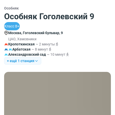
Особняк
Особняк Гоголевский 9
Класс B+
Москва, Гоголевский бульвар, 9
ЦАО, Хамовники
Кропоткинская
~ 2 минуты
Арбатская
~ 8 минут
Александровский сад
~ 10 минут
+ ещё 1 станция