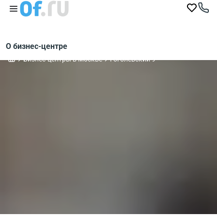
О бизнес-центре
Бизнес-центры в Москве
Гоголевский 9