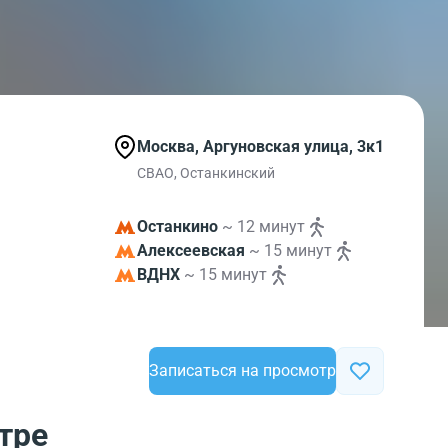
Москва, Аргуновская улица, 3к1
СВАО, Останкинский
Останкино
~ 12 минут
Алексеевская
~ 15 минут
ВДНХ
~ 15 минут
Записаться на просмотр
тре