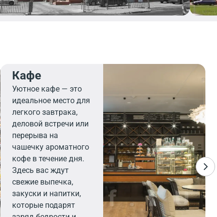
Кафе
Уютное кафе — это
идеальное место для
легкого завтрака,
деловой встречи или
перерыва на
чашечку ароматного
кофе в течение дня.
Здесь вас ждут
свежие выпечка,
закуски и напитки,
которые подарят
заряд бодрости и