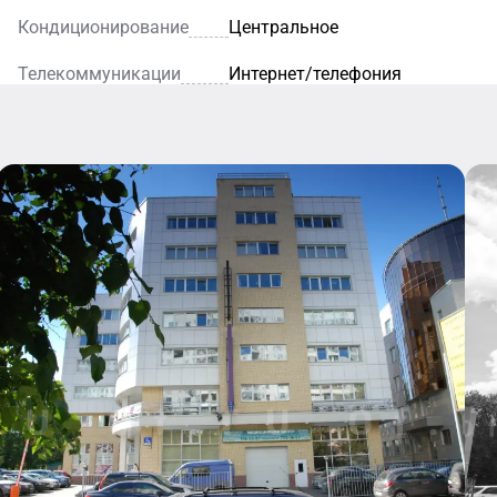
помогут персоналу быстро
Кондиционирование
Центральное
телекоммуникационному о
Телекоммуникации
Интернет/телефония