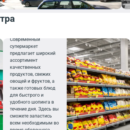
нтра
Продуктовый
Современный
супермаркет
предлагает широкий
ассортимент
качественных
продуктов, свежих
овощей и фруктов, а
также готовых блюд
для быстрого и
удобного шопинга в
течение дня. Здесь вы
сможете запастись
всем необходимым во
время обеденного