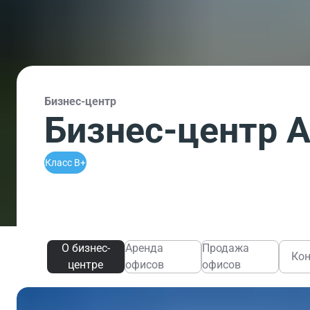
Бизнес-центр
Бизнес-центр А
Класс B+
О бизнес-
Аренда
Продажа
Ко
центре
офисов
офисов