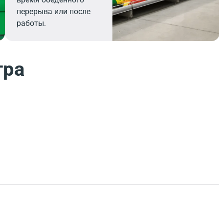
перерыва или после
работы.
тра