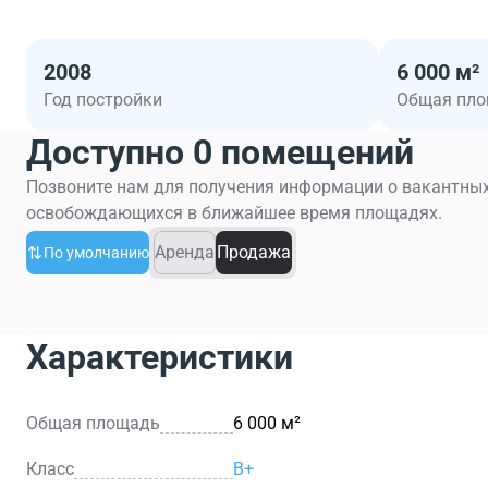
2008
6 000 м²
Год постройки
Общая пл
Доступно 0 помещений
Позвоните нам для получения информации о вакантных
освобождающихся в ближайшее время площадях.
Аренда
Продажа
По умолчанию
Характеристики
Общая площадь
6 000 м²
Класс
B+