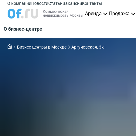
О компании
Новости
Статьи
Вакансии
Контакты
Коммерческая
Аренда
Продажа
недвижимость Москвы
О бизнес-центре
Бизнес-центры в Москве
Аргуновская, 3к1