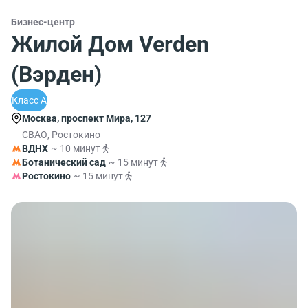
Бизнес-центр
Жилой Дом Verden
(Вэрден)
Класс A
Москва, проспект Мира, 127
СВАО, Ростокино
ВДНХ
~ 10 минут
Ботанический сад
~ 15 минут
Ростокино
~ 15 минут