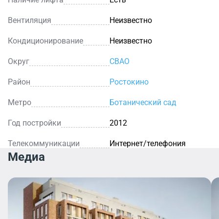
Вентиляция
Неизвестно
Кондиционирование
Неизвестно
Округ
СВАО
Район
Ростокино
Метро
Ботанический сад
Год постройки
2012
Телекоммуникации
Интернет/телефония
Медиа