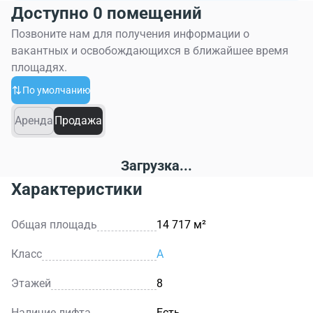
Доступно 0 помещений
Позвоните нам для получения информации о
вакантных и освобождающихся в ближайшее время
площадях.
По умолчанию
Аренда
Продажа
Загрузка...
Характеристики
Общая площадь
14 717 м²
Класс
A
Этажей
8
Наличие лифта
Есть